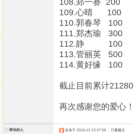
108.郑一赛 200
109.心晴 100
110.郭春琴 100
111.郑杰瑜 300
112.静 100
113.管丽英 500
114.黄好缘 100
截止目前累计2128
再次感谢您的爱心
驿动的人
发表于
2018-12-13 07:59
|
只看楼主