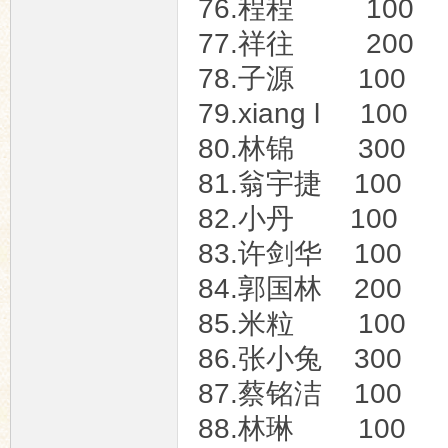
76.程程 100
77.祥往 200
78.子源 100
79.xiang l 100
80.林锦 300
81.翁宇捷 100
82.小丹 100
83.许剑华 100
84.郭国林 200
85.米粒 100
86.张小兔 300
87.蔡铭洁 100
88.林琳 100