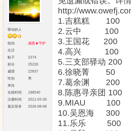
免遗漏或错误。详
http://www.owefj.c
1.吉糕糕 100
2.云中 100
驿动的人
3.王国花 200
组别
感恩★守护
4.高兴 100
生日
帖子
2374
5.三支部驿动 200
积分
25226
6.徐晓菁 50
威望
22837
性别
男
7.葛余渊 200
来自
8.陈惠寻亲团 100
在线时间
198540
注册时间
2011-03-30
9.MIAU 100
最后登录
2026-08-08
10.吴恩海 300
11.乐乐 500