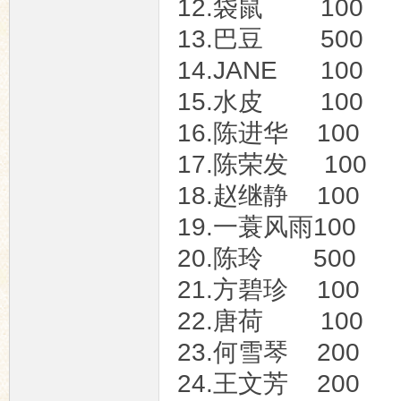
12.袋鼠 100
13.巴豆 500
14.JANE 100
15.水皮 100
16.陈进华 100
17.陈荣发 100
18.赵继静 100
19.一蓑风雨100
20.陈玲 500
21.方碧珍 100
22.唐荷 100
23.何雪琴 200
24.王文芳 200