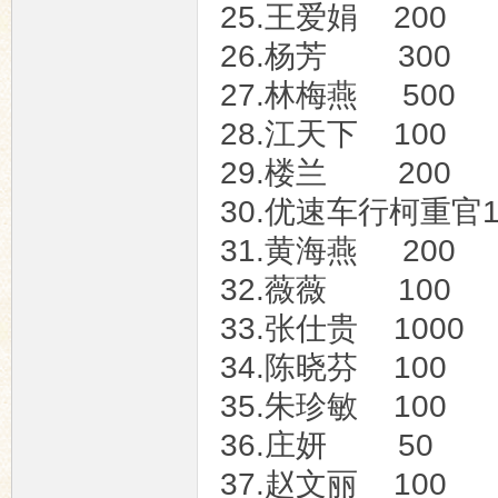
25.王爱娟 200
26.杨芳 300
27.林梅燕 500
28.江天下 100
29.楼兰 200
30.优速车行柯重官1
31.黄海燕 200
32.薇薇 100
33.张仕贵 1000
34.陈晓芬 100
35.朱珍敏 100
36.庄妍 50
37.赵文丽 100