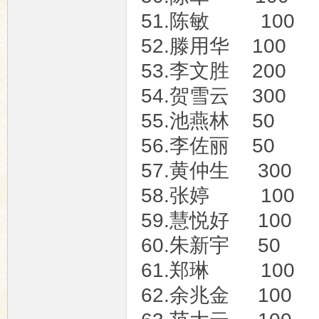
51.陈敏 100
52.滕用华 100
53.李文胜 200
54.贺雪云 300
55.池燕林 50
56.李佐丽 50
57.黄仲生 300
58.张婷 100
59.慧悦好 100
60.朱新宇 50
61.郑琳 100
62.余兆金 100