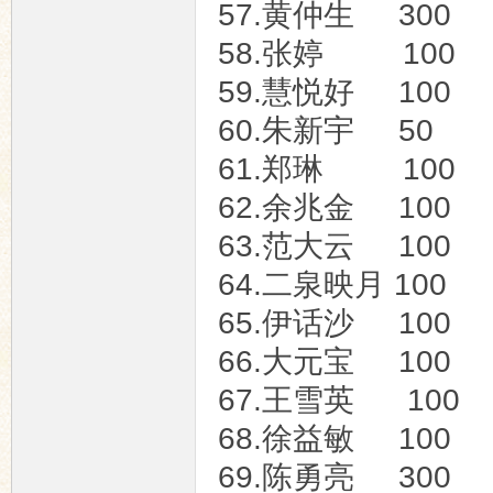
57.黄仲生 300
58.张婷 100
59.慧悦好 100
60.朱新宇 50
61.郑琳 100
62.余兆金 100
63.范大云 100
64.二泉映月 100
65.伊话沙 100
66.大元宝 100
67.王雪英 100
68.徐益敏 100
69.陈勇亮 300