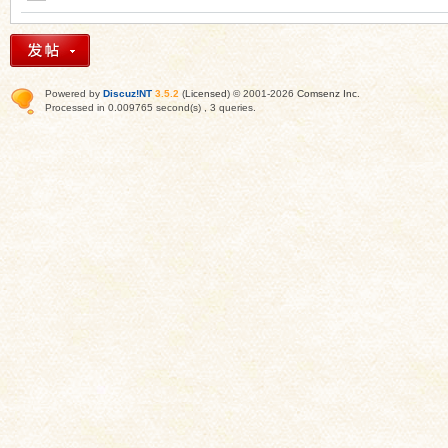
Powered by
Discuz!NT
3.5.2
(
Licensed
) © 2001-2026
Comsenz Inc
.
Processed in 0.009765 second(s) , 3 queries.