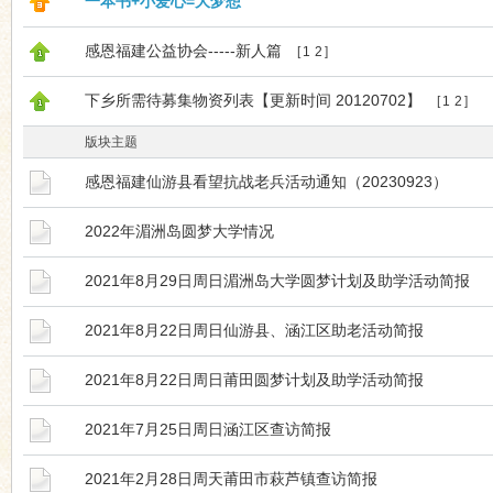
一本书+小爱心=大梦想
感恩福建公益协会-----新人篇
[
1
2
]
下乡所需待募集物资列表【更新时间 20120702】
[
1
2
]
版块主题
感恩福建仙游县看望抗战老兵活动通知（20230923）
2022年湄洲岛圆梦大学情况
2021年8月29日周日湄洲岛大学圆梦计划及助学活动简报
2021年8月22日周日仙游县、涵江区助老活动简报
2021年8月22日周日莆田圆梦计划及助学活动简报
2021年7月25日周日涵江区查访简报
2021年2月28日周天莆田市萩芦镇查访简报